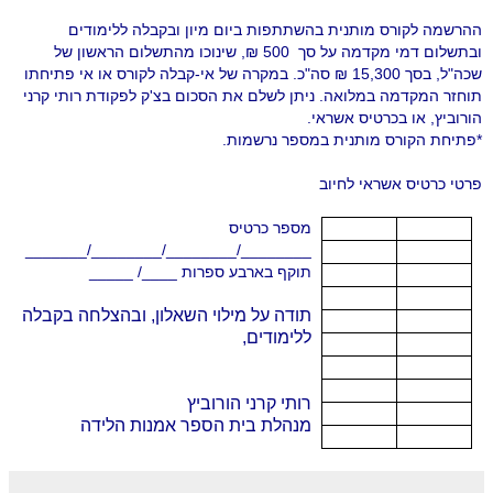
ההרשמה לקורס מותנית בהשתתפות ביום מיון ובקבלה ללימודים
ובתשלום דמי מקדמה על סך
500 ₪, שינוכו מהתשלום הראשון של
שכה"ל, בסך 15,300 ₪ סה"כ. במקרה של אי-קבלה לקורס או אי פתיחתו
תוחזר המקדמה במלואה. ניתן לשלם את הסכום בצ'ק לפקודת רותי קרני
הורוביץ, או בכרטיס אשראי.
*פתיחת הקורס מותנית במספר נרשמות.
פרטי כרטיס אשראי לחיוב
מספר כרטיס
________/________/________/_______
תוקף בארבע ספרות ____/ _____
תודה על מילוי השאלון, ובהצלחה בקבלה
ללימודים
,
רותי קרני הורוביץ
מנהלת בית הספר אמנות הלידה